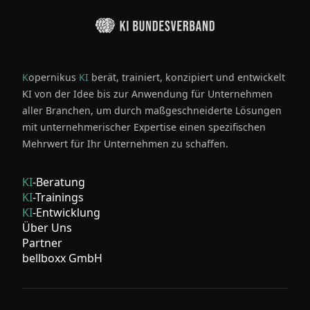
K
opernikus
KI
berät, trainiert, konzipiert und entwickelt
KI von der Idee bis zur Anwendung für Unternehmen
aller Branchen, um durch maßgeschneiderte Lösungen
mit unternehmerischer Expertise einen spezifischen
Mehrwert für Ihr Unternehmen zu schaffen.
KI
-Beratung
KI
-Trainings
KI
-Entwicklung
Über Uns
Partner
bellboxx GmbH