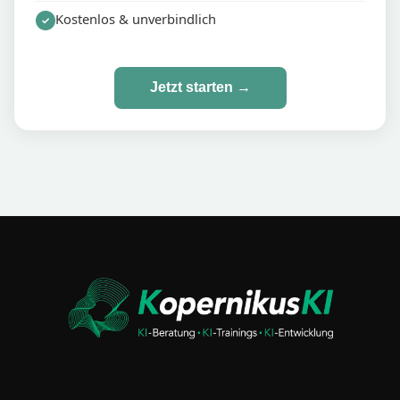
Kostenlos & unverbindlich
✓
Jetzt starten →