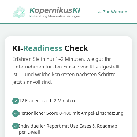
← Zur Website
KI-
Readiness
Check
Erfahren Sie in nur 1–2 Minuten, wie gut Ihr
Unternehmen für den Einsatz von KI aufgestellt
ist — und welche konkreten nächsten Schritte
jetzt sinnvoll sind.
12 Fragen, ca. 1–2 Minuten
✓
Persönlicher Score 0–100 mit Ampel-Einschätzung
✓
Individueller Report mit Use Cases & Roadmap
✓
per E-Mail