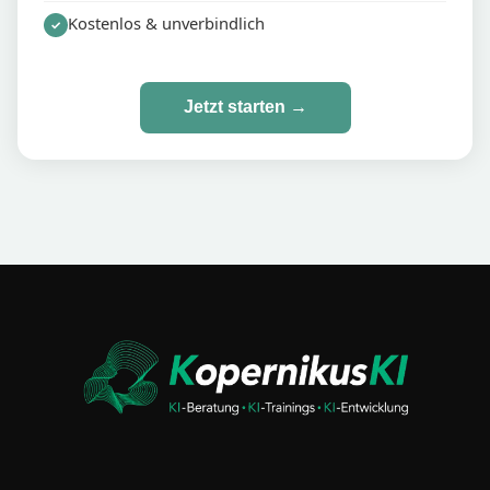
Kostenlos & unverbindlich
✓
Jetzt starten →