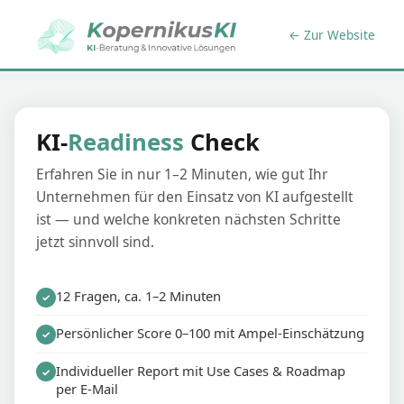
← Zur Website
KI-
Readiness
Check
Erfahren Sie in nur 1–2 Minuten, wie gut Ihr
Unternehmen für den Einsatz von KI aufgestellt
ist — und welche konkreten nächsten Schritte
jetzt sinnvoll sind.
12 Fragen, ca. 1–2 Minuten
✓
Persönlicher Score 0–100 mit Ampel-Einschätzung
✓
Individueller Report mit Use Cases & Roadmap
✓
per E-Mail