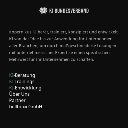
K
opernikus
KI
berät, trainiert, konzipiert und entwickelt
KI von der Idee bis zur Anwendung für Unternehmen
aller Branchen, um durch maßgeschneiderte Lösungen
mit unternehmerischer Expertise einen spezifischen
Mehrwert für Ihr Unternehmen zu schaffen.
KI
-Beratung
KI
-Trainings
KI
-Entwicklung
Über Uns
Partner
bellboxx GmbH